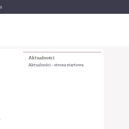
s
Aktualności
Aktualności - strona startowa
e