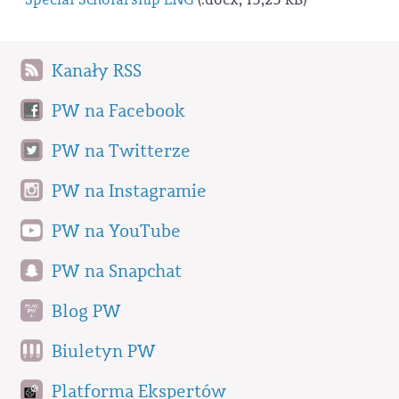
Kanały RSS
PW na Facebook
PW na Twitterze
PW na Instagramie
PW na YouTube
PW na Snapchat
Blog PW
Biuletyn PW
Platforma Ekspertów