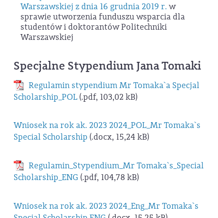
Warszawskiej z dnia 16 grudnia 2019 r.
w
sprawie utworzenia funduszu wsparcia dla
studentów i doktorantów Politechniki
Warszawskiej
Specjalne Stypendium Jana Tomaki
Regulamin stypendium Mr Tomaka`a Specjal
Scholarship_POL
(.pdf, 103,02 kB)
Wniosek na rok ak. 2023 2024_POL_Mr Tomaka`s
Special Scholarship
(.docx, 15,24 kB)
Regulamin_Stypendium_Mr Tomaka`s_Special
Scholarship_ENG
(.pdf, 104,78 kB)
Wniosek na rok ak. 2023 2024_Eng_Mr Tomaka`s
Special Scholarship ENG
(.docx, 15,25 kB)