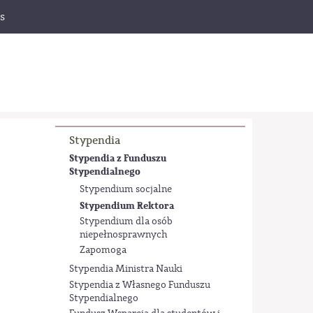
s
Stypendia
Stypendia z Funduszu
Stypendialnego
Stypendium socjalne
Stypendium Rektora
Stypendium dla osób
niepełnosprawnych
Zapomoga
Stypendia Ministra Nauki
Stypendia z Własnego Funduszu
Stypendialnego