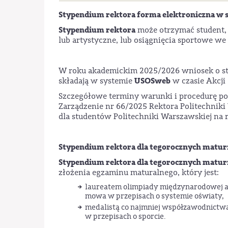
Stypendium rektora forma elektroniczna w
Stypendium rektora
może otrzymać student, 
lub artystyczne, lub osiągnięcia sportowe 
W roku akademickim 2025/2026 wniosek o sty
USOSweb
składają w systemie
w czasie Akcji 
Szczegółowe terminy warunki i procedurę po
Zarządzenie nr 66/2025 Rektora Politechni
dla studentów Politechniki Warszawskiej na 
Stypendium rektora dla tegorocznych matu
Stypendium rektora dla tegorocznych matu
złożenia egzaminu maturalnego, który jest:
laureatem olimpiady międzynarodowej alb
mowa w przepisach o systemie oświaty,
medalistą co najmniej współzawodnictwa
w przepisach o sporcie.