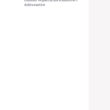
Fundusz Wsparcia dla studentów i
doktorantów